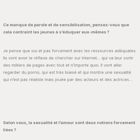
Ce manque de parole et de sensibilisation, pensez-vous que
cela contraint les jeunes à s’éduquer eux-mêmes ?
Je pense que oui et pas forcement avec les ressources adéquates.
Ils vont avoir le réflexe de chercher sur Internet… qui va leur sortir
des milliers de pages avec tout et n’importe quoi. Il vont aller
regarder du porno, qui est très biaisé et qui montre une sexualité
qui n’est pas réaliste mais jouée par des acteurs et des actrices…
Selon vous, la sexualité et l’amour sont deux notions forcement
liées ?