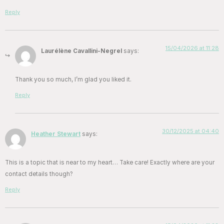
Reply
15/04/2026 at 11:28
Laurélène Cavallini-Negrel
says:
Thank you so much, I’m glad you liked it.
Reply
30/12/2025 at 04:40
Heather Stewart
says:
This is a topic that is near to my heart… Take care! Exactly where are your
contact details though?
Reply