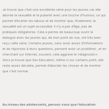
Je trouve que c’est une excellente série pour les jeunes car elle
aborde la sexualité et la puberté avec une touche d’humour, ce qui
permet d’écarter les tabous et de montrer que, finalement, la
sexualité est un sujet accessible. Il n’y a pas d’âge, pas de
pratiques obligatoires. Cela a permis de beaucoup ouvrir le
dialogue avec les jeunes qui, de mon point de vue, ont très bien
reçu cette série. Certains jeunes, sans avoir assez d’informations
et de réponses à leurs questions, pensent avoir un problème ; et en
cherchant sur Internet, souvent, cela aggrave le «diagnostic».
Alors je trouve que Sex Education, même si sur certains point, elle
reste assez décalée, permet d’aborder les choses et de montrer
que c’est normal.
Au niveau des adolescents, pensez-vous que l’éducation