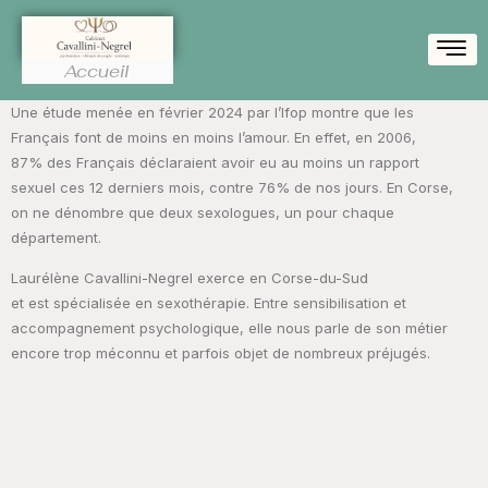
Accueil
Une étude menée en février 2024 par l’Ifop montre que les
Français font de moins en moins l’amour. En effet, en 2006,
87% des Français déclaraient avoir eu au moins un rapport
sexuel ces 12 derniers mois, contre 76% de nos jours. En Corse,
on ne dénombre que deux sexologues, un pour chaque
département.
Laurélène Cavallini-Negrel exerce en Corse-du-Sud
et est spécialisée en sexothérapie. Entre sensibilisation et
accompagnement psychologique, elle nous parle de son métier
encore trop méconnu et parfois objet de nombreux préjugés.