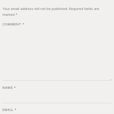
Your email address will not be published.
Required fields are
marked
*
COMMENT
*
NAME
*
EMAIL
*