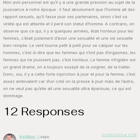
Mon avis personnel est qu’il y a une grande pression au sujet de la
jouissance à notre époque : il faut absolument que l’homme ait des
rapport sexuels, qu’il fasse jouir ses partenaires, sinon c’est sa
virilité qui est atteinte et il perd son statut d’homme. A contrario, on
observe que ce qui, il y a quelques années, était honteux pour les
femmes, c’était justement d’avoir une sexualité et une vie sexuelle
bien remplie. Le vent tourne petit à petit pour se calquer sur les
hommes, c’est-à-dire que les femmes qui n’ont pas d’orgasmes, les
femmes qui ne jouissent pas, c’est honteux. La femme «frigide» est
un grand drame, on a toujours essayé de la soigner, de la traiter.
Donc, oui, il y a cette forte injonction à jouir et pour la femme, c’est
assez ambivalent car d’un coté on la presse à jouir mais de l’autre,
on ne veut pas qu’elle ait une sexualité ultra épanouie, ce qui est
dommage.
12 Responses
02/05/2025 at 21:58
Kol3ktor :)
says: