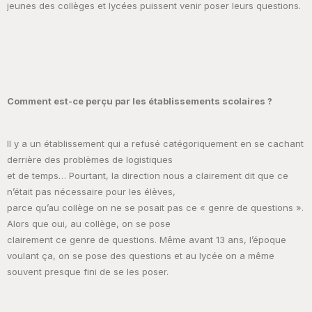
jeunes des collèges et lycées puissent venir poser leurs questions.
Comment est-ce perçu par les établissements scolaires ?
Il y a un établissement qui a refusé catégoriquement en se cachant
derrière des problèmes de logistiques
et de temps… Pourtant, la direction nous a clairement dit que ce
n’était pas nécessaire pour les élèves,
parce qu’au collège on ne se posait pas ce « genre de questions ».
Alors que oui, au collège, on se pose
clairement ce genre de questions. Même avant 13 ans, l’époque
voulant ça, on se pose des questions et au lycée on a même
souvent presque fini de se les poser.